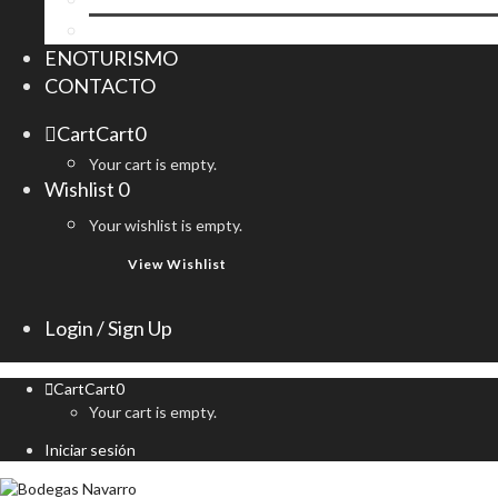
Copas
ENOTURISMO
CONTACTO
Cart
Cart
0
Your cart is empty.
Wishlist
0
Your wishlist is empty.
View Wishlist
Login / Sign Up
Cart
Cart
0
Your cart is empty.
Iniciar sesión