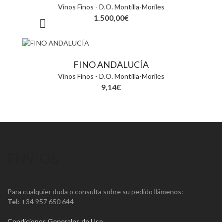
Vinos Finos - D.O. Montilla-Moriles
1.500,00
€
FINO ANDALUCÍA
Vinos Finos - D.O. Montilla-Moriles
9,14
€
ENVÍOS
Para cualquier duda o consulta sobre su pedido llámenos:
Tel:
+34 957 650 644
Condiciones Generales de Uso