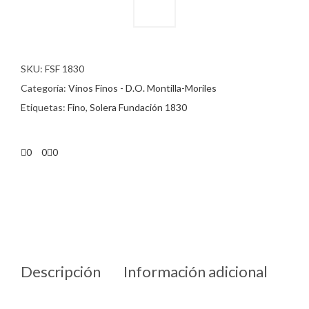
SKU:
FSF 1830
Categoría:
Vinos Finos - D.O. Montilla-Moriles
Etiquetas:
Fino
,
Solera Fundación 1830
0
0
0
Descripción
Información adicional