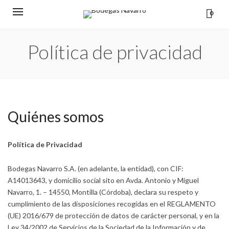
0
Política de privacidad
Quiénes somos
Política de Privacidad
Bodegas Navarro S.A. (en adelante, la entidad), con CIF:
A14013643, y domicilio social sito en Avda. Antonio y Miguel
Navarro, 1. – 14550, Montilla (Córdoba), declara su respeto y
cumplimiento de las disposiciones recogidas en el REGLAMENTO
(UE) 2016/679 de protección de datos de carácter personal, y en la
Ley 34/2002 de Servicios de la Sociedad de la Información y de