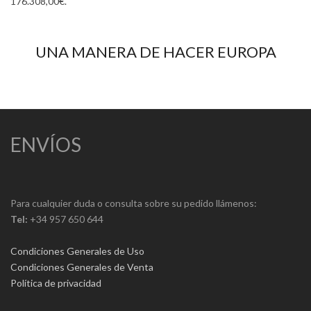
176.308,00€.
UNA MANERA DE HACER EUROPA
ENVÍOS
Para cualquier duda o consulta sobre su pedido llámenos:
Tel:
+34 957 650 644
Condiciones Generales de Uso
Condiciones Generales de Venta
Política de privacidad