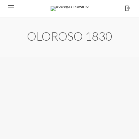
0
OLOROSO 1830