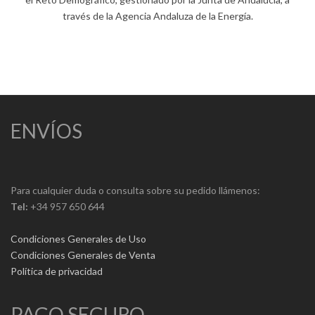
través de la Agencia Andaluza de la Energía.
ENVÍOS
Para cualquier duda o consulta sobre su pedido llámenos:
Tel:
+34 957 650 644
Condiciones Generales de Uso
Condiciones Generales de Venta
Política de privacidad
PAGO SEGURO